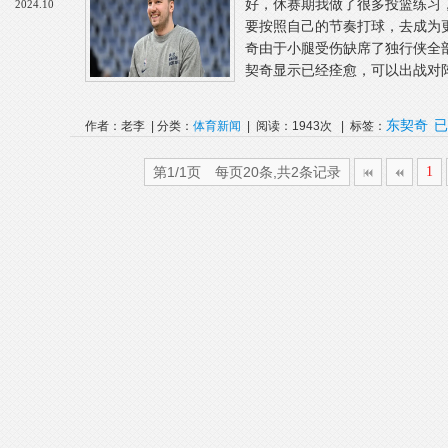
好，休赛期我做了很多投篮练习
2024.10
要按照自己的节奏打球，去成为
奇由于小腿受伤缺席了独行侠全
契奇显示已经痊愈，可以出战对阵
东契奇
已
作者：老李 | 分类：
体育新闻
| 阅读：1943次 | 标签：
第1/1页 每页20条,共2条记录
1