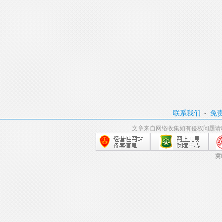
联系我们
-
免
文章来自网络收集如有侵权问题请
冀