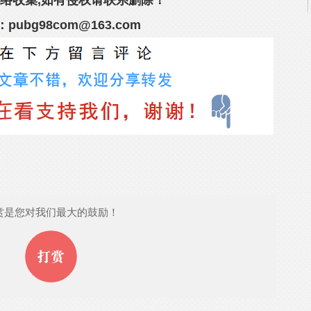
络收集,如有侵权请联系删除！
l：pubg98com@163.com
赏是您对我们最大的鼓励！