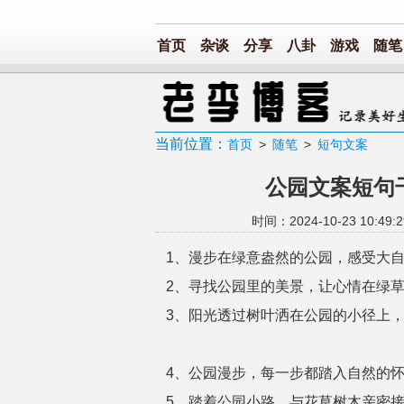
首页
杂谈
分享
八卦
游戏
随笔
当前位置：
首页
>
随笔
>
短句文案
公园文案短句
时间：2024-10-23 1
1、漫步在绿意盎然的公园，感受大
2、寻找公园里的美景，让心情在绿
3、阳光透过树叶洒在公园的小径上
4、公园漫步，每一步都踏入自然的
5、踏着公园小路，与花草树木亲密