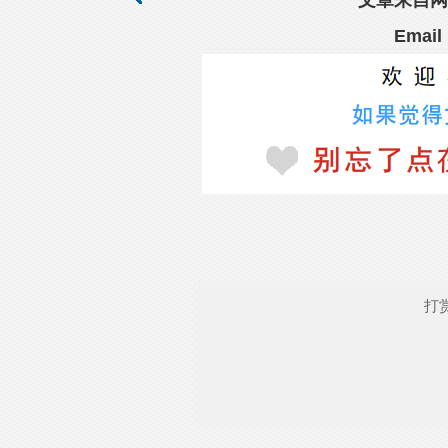
文章来自网
Emai
打