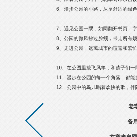
6、漫步公园的小路，尽享舒适的绿
7、遇见公园一隅，如同翻开书页，
8、公园的微风拂过脸颊，带走所有
9、走进公园，远离城市的喧嚣和繁
10、在公园里放飞风筝，和孩子们一
11、漫步在公园的每一个角落，都
12、公园中的鸟儿唱着欢快的歌，
老
备