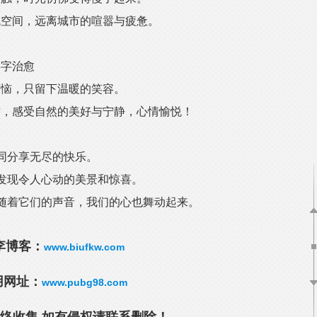
色空间，远离城市的喧嚣与疲惫。
字字治愈
烦恼，只留下温暖的笑容。
忙，感受自然的美好与宁静，心情愉悦！
同分享无尽的快乐。
能发现令人心动的美景和惊喜。
伴随着它们的声音，我们的心也舞动起来。
李博客：
www.biufkw.com
用网址：
www.pubg98.com